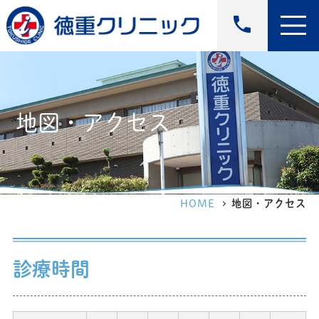
phone
地図・アクセス
HOME
地図・アクセス
診療時間