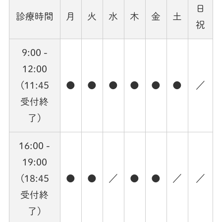
日
診療時間
月
火
水
木
金
土
祝
9:00 -
12:00
(11:45
●
●
●
●
●
●
／
受付終
了)
16:00 -
19:00
(18:45
●
●
／
●
●
／
／
受付終
了)