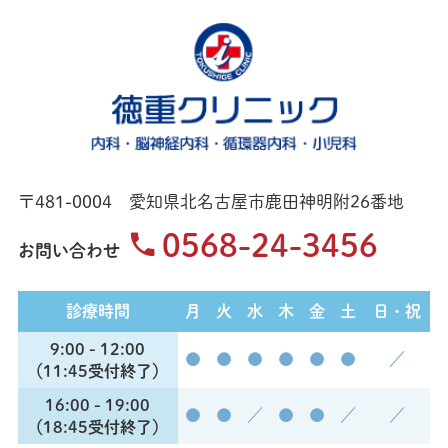
〒481-0004 愛知県北名古屋市鹿田神明附26番地
0568-24-3456
お問い合わせ
診療時間
月
火
水
木
金
土
日・祝
9:00 - 12:00
●
●
●
●
●
●
／
（11:45受付終了）
16:00 - 19:00
●
●
／
●
●
／
／
（18:45受付終了）