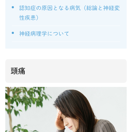
認知症の原因となる病気（総論と神経変
性疾患）
神経病理学について
頭痛