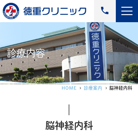
phone
診療内容
HOME
診療案内
脳神経内科
脳神経内科