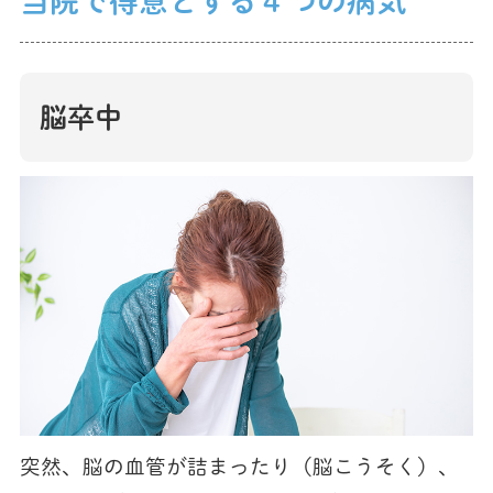
当院で得意とする４つの病気
脳卒中
突然、脳の血管が詰まったり（脳こうそく）、