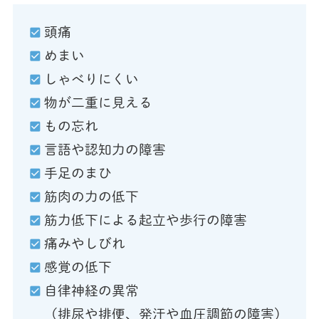
頭痛
めまい
しゃべりにくい
物が二重に見える
もの忘れ
言語や認知力の障害
手足のまひ
筋肉の力の低下
筋力低下による起立や歩行の障害
痛みやしびれ
感覚の低下
自律神経の異常
（排尿や排便、発汗や血圧調節の障害）