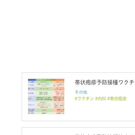
帯状疱疹予防接種ワクチ
その他
ワクチン
内科
帯状疱疹