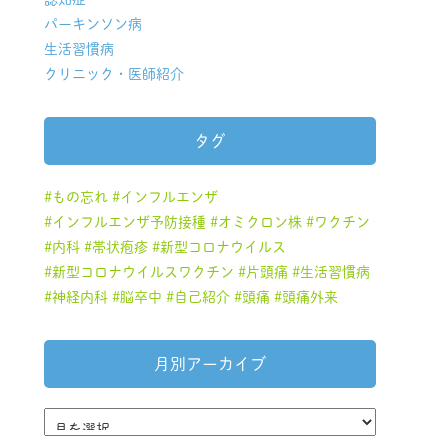
パーキンソン病
生活習慣病
クリニック・医師紹介
タグ
もの忘れ
インフルエンザ
インフルエンザ予防接種
オミクロン株
ワクチン
内科
帯状疱疹
新型コロナウイルス
新型コロナウイルスワクチン
片頭痛
生活習慣病
神経内科
脳卒中
自己紹介
頭痛
頭痛外来
月別アーカイブ