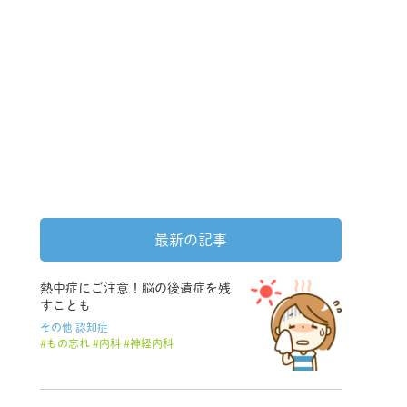
最新の記事
熱中症にご注意！脳の後遺症を残
すことも
その他
認知症
もの忘れ
内科
神経内科