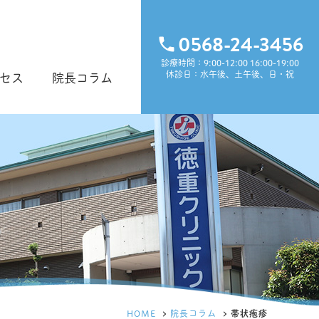
0568-24-3456
診療時間：9:00-12:00 16:00-19:00
休診日：水午後、土午後、日・祝
セス
院長コラム
HOME
院長コラム
帯状疱疹