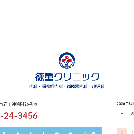
2026年8
屋市鹿田神明附26番地
-24-3456
日
2
3