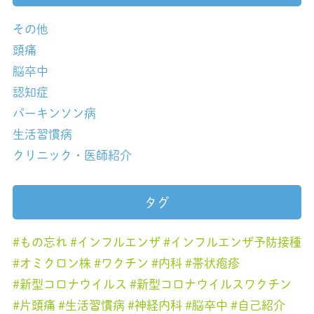
その他
頭痛
脳卒中
認知症
パーキンソン病
生活習慣病
クリニック・医師紹介
タグ
もの忘れ
インフルエンザ
インフルエンザ予防接種
オミクロン株
ワクチン
内科
帯状疱疹
新型コロナウイルス
新型コロナウイルスワクチン
片頭痛
生活習慣病
神経内科
脳卒中
自己紹介