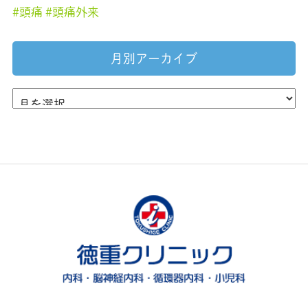
頭痛
頭痛外来
月別アーカイブ