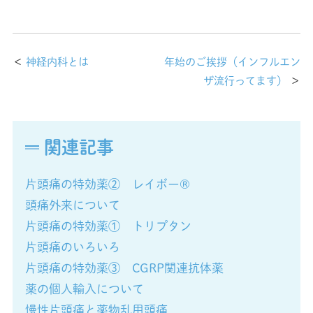
＜
神経内科とは
年始のご挨拶（インフルエン
ザ流行ってます）
＞
関連記事
片頭痛の特効薬② レイボー®
頭痛外来について
片頭痛の特効薬① トリプタン
片頭痛のいろいろ
片頭痛の特効薬③ CGRP関連抗体薬
薬の個人輸入について
慢性片頭痛と薬物乱用頭痛