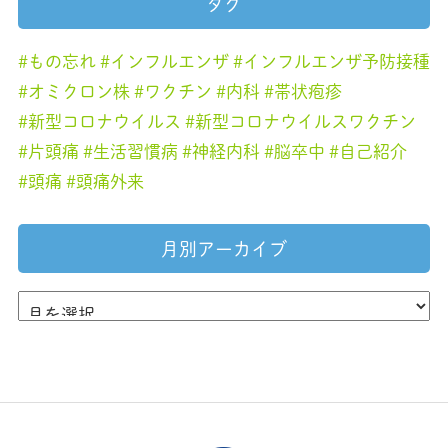
タグ
もの忘れ
インフルエンザ
インフルエンザ予防接種
オミクロン株
ワクチン
内科
帯状疱疹
新型コロナウイルス
新型コロナウイルスワクチン
片頭痛
生活習慣病
神経内科
脳卒中
自己紹介
頭痛
頭痛外来
月別アーカイブ