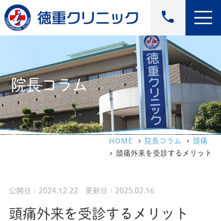
phone
院長コラム
HOME
院長コラム
頭痛
頭痛外来を受診するメリット
公開日：2024.12.22 更新日：2025.02.16
頭痛外来を受診するメリット