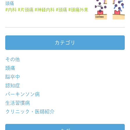
頭痛
内科
片頭痛
神経内科
頭痛
頭痛外来
カテゴリ
その他
頭痛
脳卒中
認知症
パーキンソン病
生活習慣病
クリニック・医師紹介