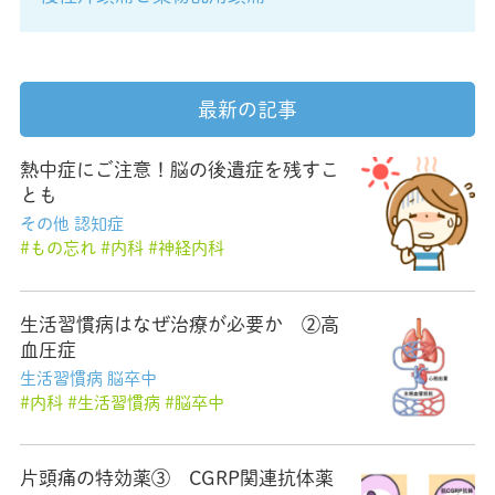
最新の記事
熱中症にご注意！脳の後遺症を残すこ
とも
その他
認知症
もの忘れ
内科
神経内科
生活習慣病はなぜ治療が必要か ②高
血圧症
生活習慣病
脳卒中
内科
生活習慣病
脳卒中
片頭痛の特効薬③ CGRP関連抗体薬