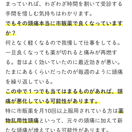
まっていれば、わざわざ時間を割いて受診する
手間を惜しむ気持ちはわかります。
でもその頭痛本当に市販薬で良くなっています
か？
何となく軽くなるので我慢して仕事をしてる。
一旦良くなっても薬が切れると痛みが再燃す
る。昔はよく効いていたのに最近効きが悪い。
たまにあるくらいだったのが毎週のように頭痛
を繰り返している。
この中で１つでも当てはまるものがあれば、頭
痛が悪化している可能性があります。
特に市販薬を月10回以上服用されている方は
薬
物乱用性頭痛
といって、元々の頭痛に加えて新
たな頭痛が増えている可能性があります。