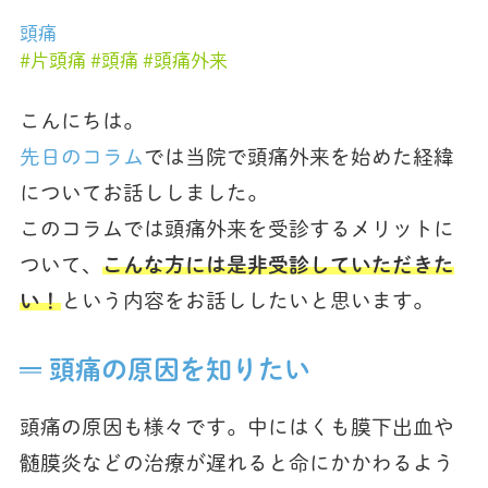
頭痛
片頭痛
頭痛
頭痛外来
こんにちは。
先日のコラム
では当院で頭痛外来を始めた経緯
についてお話ししました。
このコラムでは頭痛外来を受診するメリットに
ついて、
こんな方には是非受診していただきた
い！
という内容をお話ししたいと思います。
頭痛の原因を知りたい
頭痛の原因も様々です。中にはくも膜下出血や
髄膜炎などの治療が遅れると命にかかわるよう