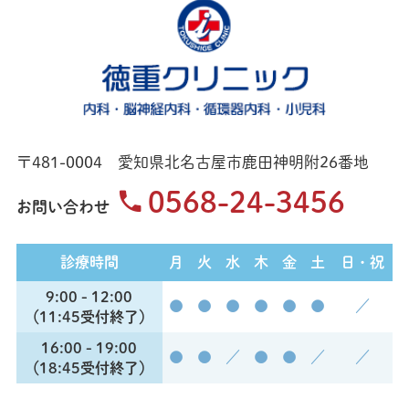
〒481-0004 愛知県北名古屋市鹿田神明附26番地
0568-24-3456
お問い合わせ
診療時間
月
火
水
木
金
土
日・祝
9:00 - 12:00
●
●
●
●
●
●
／
（11:45受付終了）
16:00 - 19:00
●
●
／
●
●
／
／
（18:45受付終了）